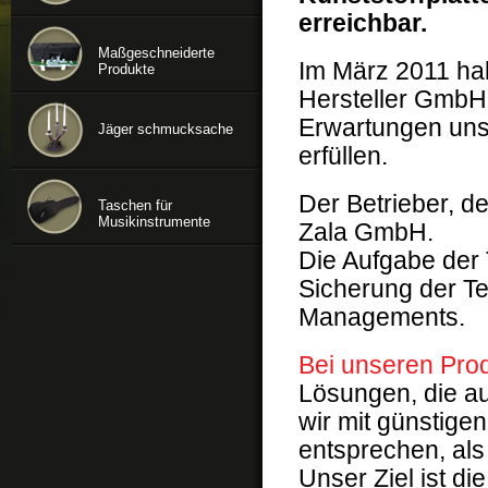
erreichbar.
Maßgeschneiderte
Im März 2011 hab
Produkte
Hersteller GmbH 
Erwartungen uns
Jäger schmucksache
erfüllen.
Der Betrieber, de
Taschen für
Musikinstrumente
Zala GmbH.
Die Aufgabe der 
Sicherung der Te
Managements.
Bei unseren Pro
Lösungen, die au
wir mit günstige
entsprechen, als
Unser Ziel ist di