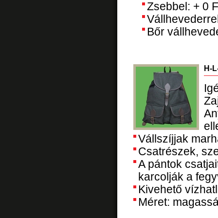
Zsebbel: + 0 F
Vállhevederrel
Bőr vállheve
H-L
Ig
Za
An
el
Vállszíjjak marh
Csatrészek, sz
A pántok csatjai
karcolják a fegy
Kivehető vízhat
Méret: magasság