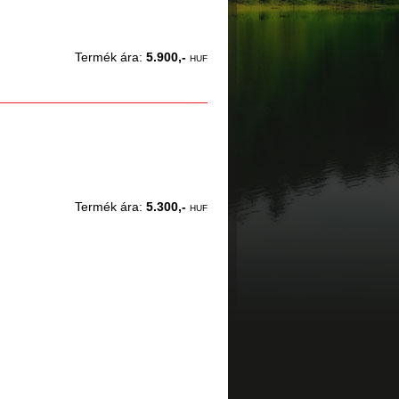
Termék ára:
5.900,-
HUF
Termék ára:
5.300,-
HUF