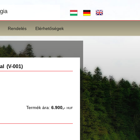
gia
Rendelés
Elérhetőségek
al (V-001)
Termék ára:
6.900,-
HUF