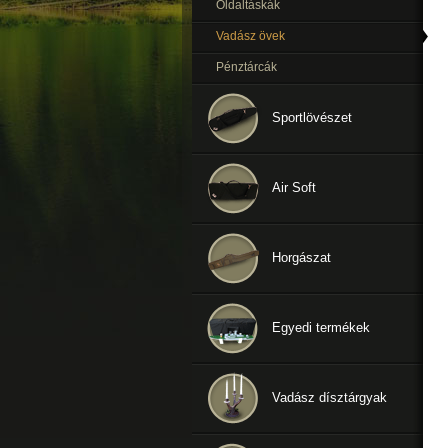
Oldaltáskák
Vadász övek
Pénztárcák
Sportlövészet
Air Soft
Horgászat
Egyedi termékek
Vadász dísztárgyak